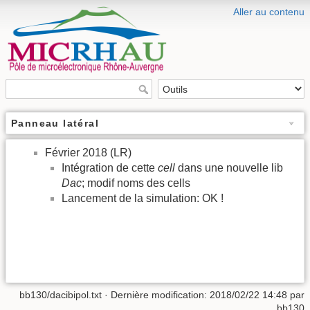
Aller au contenu
Panneau latéral
Février 2018 (LR)
Intégration de cette
cell
dans une nouvelle lib
Dac
; modif noms des cells
Lancement de la simulation: OK !
bb130/dacibipol.txt
· Dernière modification: 2018/02/22 14:48 par
bb130